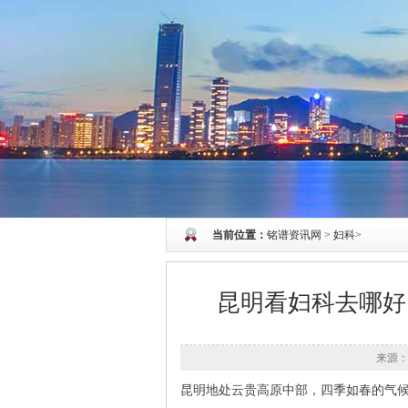
当前位置：
铭谱资讯网
>
妇科
>
昆明看妇科去哪好
来源
昆明地处云贵高原中部，四季如春的气候