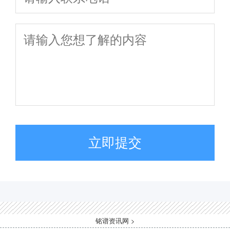
立即提交
铭谱资讯网
>