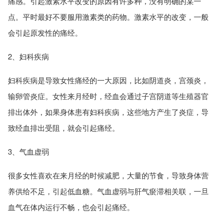
痛感。引起激素水平改变的原因有许多种，没有明确的某一
点。平时最好不要服用激素类的药物。激素水平的改变，一般
会引起原发性的痛经。
2、妇科疾病
妇科疾病是导致女性痛经的一大原因，比如阴道炎，宫颈炎，
输卵管炎症。女性来月经时，经血会通过子宫阴道等生殖器官
排出体外，如果身体患有妇科疾病，这些地方产生了炎症，导
致经血排出受阻，就会引起痛经。
3、气血虚弱
很多女性喜欢在来月经的时候减肥，大量的节食，导致身体营
养供给不足，引起低血糖。气血虚弱与肝气瘀滞相关联，一旦
血气在体内运行不畅，也会引起痛经。