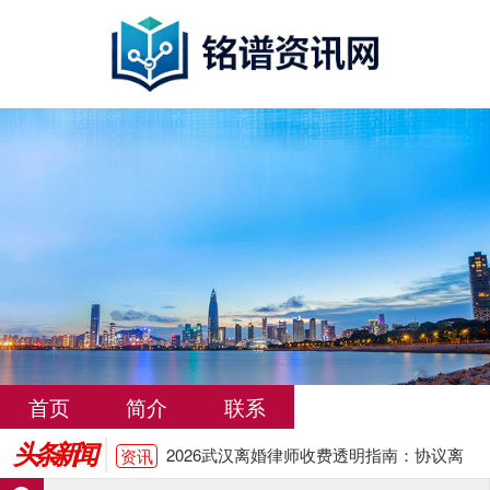
2026武汉离婚律师收费透明指南：协议离
资讯
婚流程、财产分割与抚养权争取全解析
武汉输卵管堵塞治疗费用大概多少
资讯
洛阳输卵管堵塞怎么治疗费用大概多少
资讯
输卵管堵塞是什么原因引起的有哪些表现
资讯
输卵管堵塞不能怀孕怎么办 有哪些治疗方
资讯
首页
简介
联系
法
苏州输卵管堵塞治疗费用大概多少钱
资讯
头条新闻
2026武汉离婚律师收费透明指南：协议离
资讯
婚流程、财产分割与抚养权争取全解析
武汉输卵管堵塞治疗费用大概多少