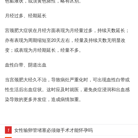
色黏液状，或淡黄色脓性，略有区别。
月经过多、经期延长
宫颈肥大症状在月经方面表现为月经量过多，持续天数延长；
亦有表现为周期缩短至20天左右，经量及持续天数无明显改
变；或表现为月经期延长，经量不多。
血性白带、阴道出血
当宫颈肥大经久不治，导致病灶严重化时，可出现血性白带或
性生活后出血症状。这时应及时就医，避免炎症浸润和出血感
染导致的更多并发症，造成病情加重。
1
女性输卵管堵塞必须做手术才能怀孕吗