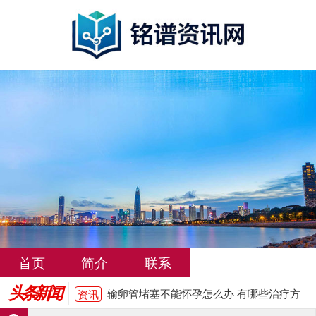
输卵管堵塞不能怀孕怎么办 有哪些治疗方
资讯
法
苏州输卵管堵塞治疗费用大概多少钱
资讯
女性输卵管堵塞的常见症状有哪些
资讯
武汉输卵管堵塞治疗费用大概多少
资讯
洛阳输卵管堵塞怎么治疗费用大概多少
资讯
输卵管堵塞是什么原因引起的有哪些表现
资讯
首页
简介
联系
输卵管堵塞不能怀孕怎么办 有哪些治疗方
资讯
头条新闻
法
苏州输卵管堵塞治疗费用大概多少钱
资讯